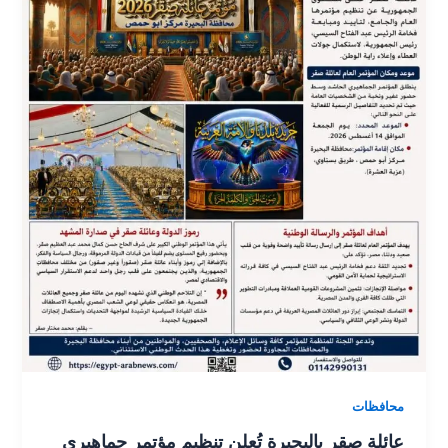
محافظات
عائلة صقر بالبحيرة تُعلن تنظيم مؤتمر جماهيري