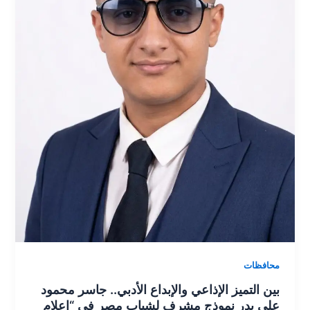
محافظات
بين التميز الإذاعي والإبداع الأدبي.. جاسر محمود
علي بدر نموذج مشرف لشباب مصر في “إعلام