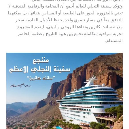
​وتؤكد سفينة التجلي للعالم أجمع أن الفخامة والرفاهية الفندقية لا
تعني بالضرورة الجور على الطبيعة أو المساس بنقائها، بل يمكنهما
التدفق معاً في مسار تنموي واحد يحفظ للأجيال القادمة سحر
مدينة سانت كاترين ونقاءها الروحي والبيئي، ليقدم المشروع
تجربة سياحية متكاملة تجمع بين هيبة التاريخ وعظمة الحاضر
المستدام.