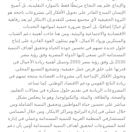
والإبداع. فلم يعد النجاح مرتبطًا فقط بالموارد التقليدية، بل أصبح
الإنسان المبدع القادر على تحويل الأفكار إلى مشروعات ناجحة هو
الثروة الحقيقية لأي مجتمع يسعى للتقدم.إن الابتكار لم يعد رفاهية
أو خيارًا إضافيًا، بل أصبح ضرورة حتمية لمواجهة التحديات
الاقتصادية والاجتماعية والبيئية. ومن هنا جاءت أهمية دعم الشباب
والمبتكرين ورواد الأعمال، لأنهم يمثلون القوة القادرة على إنتاج
حلول جديدة تسهم في تحسين جودة الحياة وتحقيق أهداف التنمية
المستدامة التي تسعى إليها الدولة المصرية وفق رؤية مصر
2030.بل وفق رؤية مصر 2050.وتتمثل أهمية ريادة الأعمال في
قدرتها على خلق فرص عمل حقيقية، وتشجيع التصنيع المحلي،
وتحويل الأفكار الإبداعية إلى مشروعات اقتصادية منتجة تسهم في
زيادة الناتج القومي ودعم الاقتصاد الوطني. كما تساعد
المشروعات الريادية في تقديم حلول مبتكرة في مجالات التعليم،
والصحة، والطاقة، والبيئة، والتكنولوجيا، وهو ما ينعكس بشكل
مباشر على تحسين حياة المواطنين وتحقيق التنمية الشاملة.ومن
خلال عملي في إدارة البرامج ومراكز الابتكار، ومن خلال أنضمامي
كمستشارفي المنظمة العربية للتنمية المستدامة وعملي في إدارة
لجنة المشروعات لتحقيق أهداف التنمية المستدامة أؤمن بأن دعم