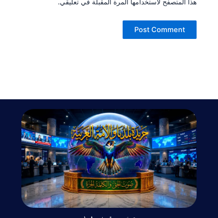
هذا المتصفح لاستخدامها المرة المقبلة في تعليقي.
ترخيص رقم : ١٠٨٠٠