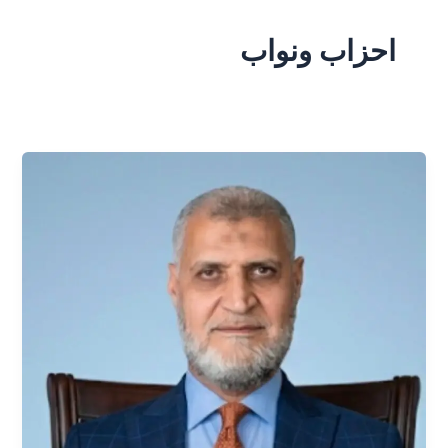
احزاب ونواب