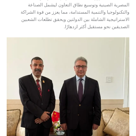
المصرية الصينية وتوسيع نطاق التعاون ليشمل الصناعة
والتكنولوجيا والتنمية المستدامة، مما يعزز من قوة الشراكة
الاستراتيجية الشاملة بين الدولتين ويحقق تطلعات الشعبين
الصديقين نحو مستقبل أكثر ازدهارًا.