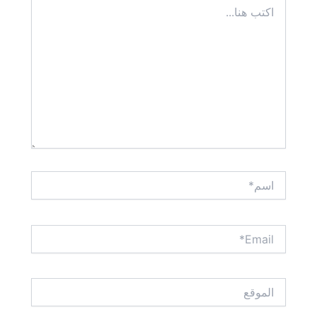
اكتب
هنا...
اسم*
Email*
الموقع