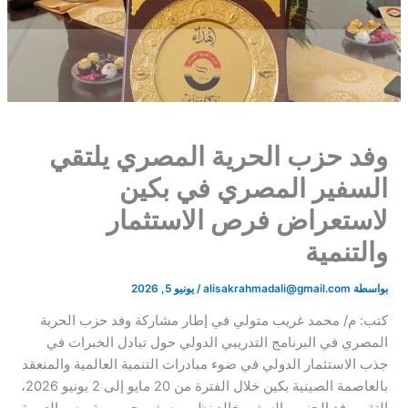
وفد حزب الحرية المصري يلتقي
السفير المصري في بكين
لاستعراض فرص الاستثمار
والتنمية
بواسطة
alisakrahmadali@gmail.com
/
يونيو 5, 2026
​كتب: م/ محمد غريب متولي ​في إطار مشاركة وفد حزب الحرية
المصري في البرنامج التدريبي الدولي حول تبادل الخبرات في
جذب الاستثمار الدولي في ضوء مبادرات التنمية العالمية والمنعقد
بالعاصمة الصينية بكين خلال الفترة من 20 مايو إلى 2 يونيو 2026،