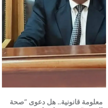
​معلومة قانونية.. هل دعوى “صحة