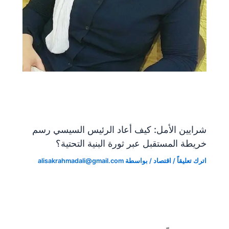
شرايين الأمل: كيف أعاد الرئيس السيسي رسم
خريطة المستقبل عبر ثورة البنية التحتية؟
اترك تعليقاً
/
اقتصاد
/ بواسطة
alisakrahmadali@gmail.com