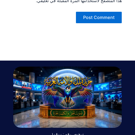
هذا المتصفح لاستخدامها المرة المقبلة في تعليقي.
ترخيص رقم : ١٠٨٠٠