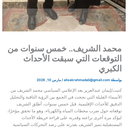
محمد الشريف.. خمس سنوات من
التوقعات التي سبقت الأحداث
الكبري
بواسطة
alisakrahmadali@gmail.com
/
مارس 10, 2026
كتبت/إيمان عبدالعزيز يعد الإعلامي السياسي محمد الشريف من
الأسماء القليلة التي نجحت في الجمع بين الرؤية الثاقبة والتحليل
الدقيق للأحداث الإقليمية. قبل خمس سنوات، أطلق الشريف
توقعاته حول ضرب محطات المياه والكهرباء، وهو ما تحقق مؤخرًا،
ليؤكد مرة أخرى براعته وقدرته على قراءة خريطة الأحداث
المستقبلية.تميز الشريف بقدرته على رصد التحركات السياسية