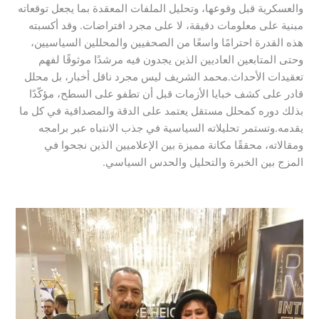
والعسكرية قبل وقوعها، وتحليل الملفات المعقدة بما يجعل توقعاته
مبنية على معلومات دقيقة، لا على مجرد افتراضات. وقد أكسبته
هذه القدرة احترامًا واسعًا من الصحفيين والمحللين السياسيين،
وحتى المتابعين العاديين الذين يجدون فيه مرشدًا موثوقًا لفهم
تعقيدات الأحداث.محمد الشريف ليس مجرد ناقل أخبار، بل محلل
قادر على كشف خبايا الأزمات قبل أن تطفو على السطح، مؤكّدًا
بذلك دوره كمحلل مستقل يعتمد على الدقة والمصداقية في كل ما
يقدمه.وتستمر تحليلاته السياسية في جذب الانتباه عبر برامجه
ومقالاته، محققًا مكانة مميزة بين الإعلاميين الذين نجحوا في
المزج بين الخبرة والتحليل والحدس السياسي.