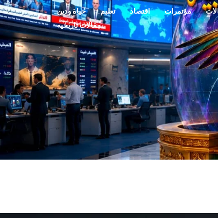
لات
مؤتمرات
اقتصاد
تعليم
حياة ودين
مقالات تاريخيه