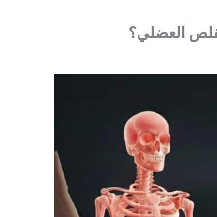
تقلص العضلي؟