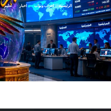
خطي
الرئيسية
احزاب ونواب
اخبار
تعليم
لى
لمحتوى