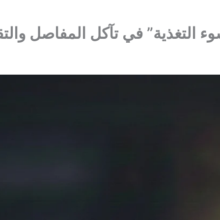
وء التغذية” في تآكل المفاصل وال