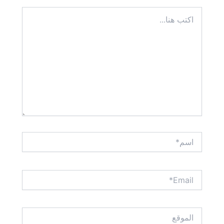
اكتب
هنا...
اسم*
Email*
الموقع