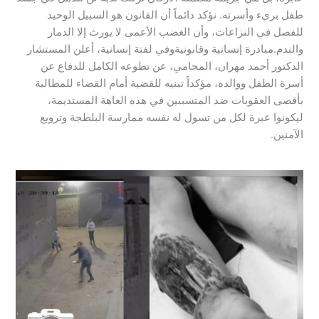
طفل بريء وأسرته. نؤكد دائماً أن القانون هو السبيل الوحيد
للفصل في النزاعات، وأن الغضب الأعمى لا يورث إلا الدمار
والندم.​مبادرة إنسانية وقانونية​وفي لفتة إنسانية، أعلن المستشار
الدكتور أحمد مهران، المحامي، عن تطوعه الكامل للدفاع عن
أسرة الطفل ووالده، مؤكداً تبنيه للقضية أمام القضاء للمطالبة
بأقصى العقوبات ضد المتسببين في هذه العاهة المستديمة،
ليكونوا عبرة لكل من تسول له نفسه ممارسة البلطجة وترويع
الآمنين.