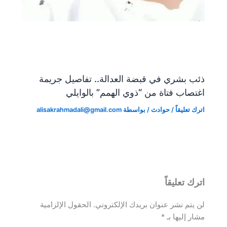
ذئب بشري في قبضة العدالة.. تفاصيل جريمة
اغتصاب فتاة من “ذوي الهمم” بالوايلي
اترك تعليقاً
/
حوادث
/ بواسطة
alisakrahmadali@gmail.com
اترك تعليقاً
لن يتم نشر عنوان بريدك الإلكتروني.
الحقول الإلزامية
مشار إليها بـ
*