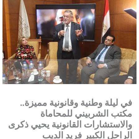
في ليلة وطنية وقانونية مميزة..
مكتب الشربيني للمحاماة
والاستشارات القانونية يحيي ذكرى
الراحل الكبير فريد الديب