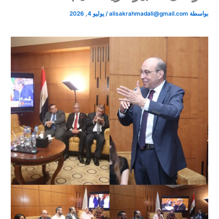
بواسطة
alisakrahmadali@gmail.com
/
يوليو 4, 2026