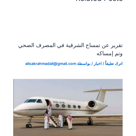
dl
g
p
o
y
er
k
تقرير عن تمساح الشرقية في المصرف الصحي
وتم إمساكه
اترك تعليقاً
/
اخبار
/ بواسطة
alisakrahmadali@gmail.com