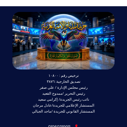
ترخيص رقم : ١٠٨٠٠
تصديق الخارجية: ٣٨٧٦
رئيس مجلس الإدارة / علي صقر
رئيس التحرير /ممدوح القعيد
نائب رئيس الجريدة/ إكرامي سعيد
المستشار الإعلامي للجريدة/عادل مرجان
المستشار القانوني للجريدة /ماجد الجبالي