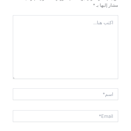
مشار إليها بـ
*
اكتب
هنا...
اسم*
Email*