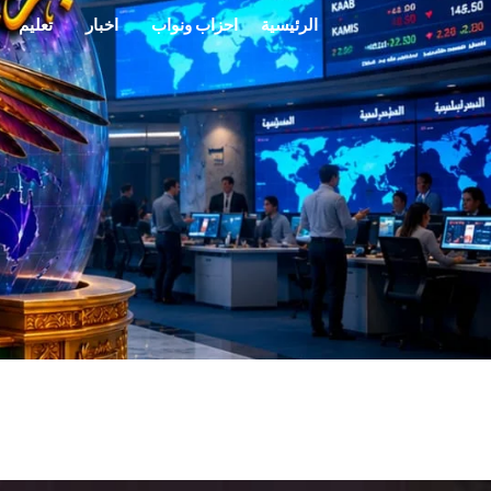
خطي
الرئيسية
احزاب ونواب
اخبار
تعليم
لى
لمحتوى