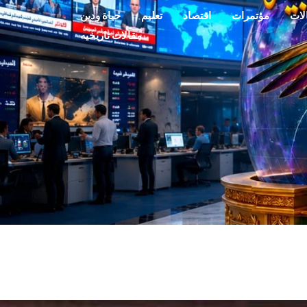
لات
مؤتمرات
اقتصاد
تعليم
حياة ودين
مقالات تاريخيه