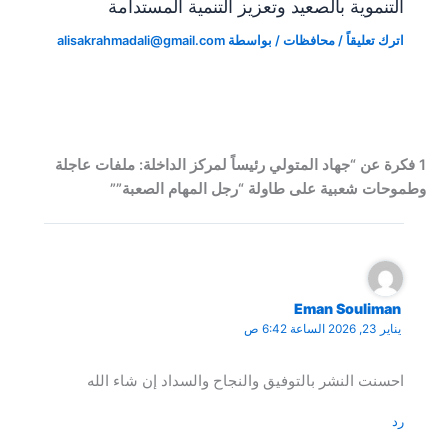
التنموية بالصعيد وتعزيز التنمية المستدامة
اترك تعليقاً
/
محافظات
/ بواسطة
alisakrahmadali@gmail.com
1 فكرة عن “جهاد المتولي رئيساً لمركز الداخلة: ملفات عاجلة
وطموحات شعبية على طاولة “رجل المهام الصعبة”​”
Eman Souliman
يناير 23, 2026 الساعة 6:42 ص
احسنت النشر بالتوفيق والنجاح والسداد إن شاء الله
رد