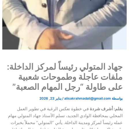
جهاد المتولي رئيساً لمركز الداخلة:
ملفات عاجلة وطموحات شعبية
على طاولة “رجل المهام الصعبة”​
بواسطة
alisakrahmadali@gmail.com
/
يناير 23, 2026
بقلم: أشرف شردة
​في خطوة تعكس الرغبة في تطوير العمل
المحلي بمحافظة الوادي الجديد، تسلم الأستاذ جهاد المتولي مهام
عمله رئيساً لمركز ومدينة الداخلة. يأتي “المتولي” محملاً بخبرات