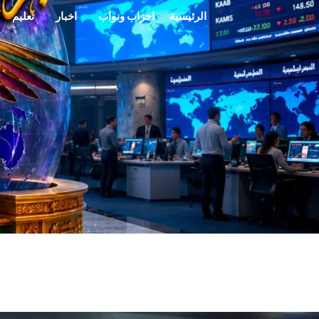
خطي
الرئيسية
احزاب ونواب
اخبار
تعليم
لى
لمحتوى