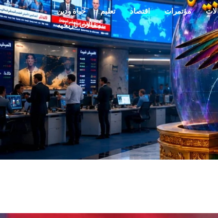
لات
مؤتمرات
اقتصاد
تعليم
حياة ودين
مقالات تاريخيه