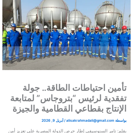
​تأمين احتياطات الطاقة.. جولة
تفقدية لرئيس “بتروجاس” لمتابعة
الإنتاج بقطاعي القطامية والجيزة​
بواسطة
alisakrahmadali@gmail.com
/
أبريل 9, 2026
بقلم: تامر السنوسي​في إطار حرص الدولة المصرية على تعزيز أمن