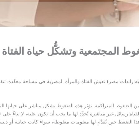
وط المجتمعية وتشكُّل حياة الفتاة
 رائدات مصر) تعيش الفتاة والمرأة المصرية في مساحة معقّدة. تتقاطع
ن الضغوط المتراكمة. تؤثر هذه الضغوط بشكل مباشر على حياتها النفس
تاة رسائل غير مباشرة تُحدِّد لها ما يجب أن تكون عليه، لا بناءً عل
ذا الضغط حين تُقدَّم لها معلومات مغلوطة، سواء كانت حياتية أو دينية