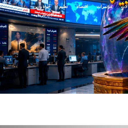
لات
مؤتمرات
اقتصاد
تعليم
حياة ودين
مقالات تاريخيه