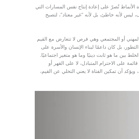
 الأنماط تُصرّ على إعادة إنتاج نفس المسارات التي
لف، ليس لأنه خاطئ، بل لأنه “غير معتاد”، لتصبح
المهني أو المجتمعي وهي فرص لا تتعارض مع القيم
التطور، بل كان داعمًا لبناء الإنسان والأسرة على
 بين ما هو ثابت دينيًا وما هو متغير اجتماعيًا.
ئمة على الاحترام المتبادل، لا على القهر أو
يؤكد أن تمكين الفتاة لا يعني التخلي عن القيم،