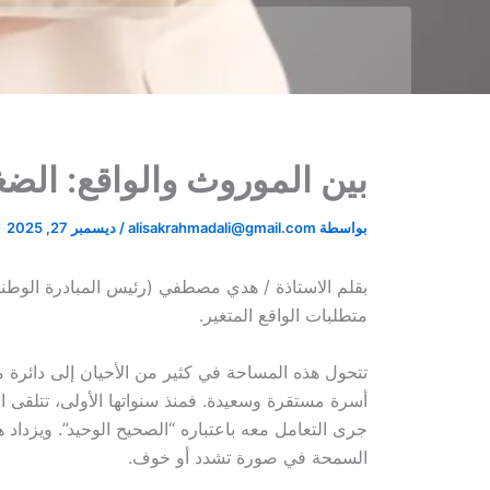
بين الموروث والواقع: الضغ
بواسطة
alisakrahmadali@gmail.com
/
ديسمبر 27, 2025
بقلم الاستاذة / هدي مصطفي (رئيس المبادرة الوطنية
متطلبات الواقع المتغير.
تتحول هذه المساحة في كثير من الأحيان إلى دائرة م
أسرة مستقرة وسعيدة. فمنذ سنواتها الأولى، تتلقى الف
جرى التعامل معه باعتباره “الصحيح الوحيد”. ويزداد ه
السمحة في صورة تشدد أو خوف.