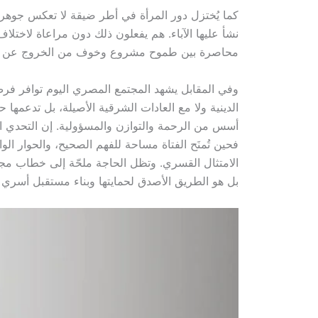
كما يُختزل دور المرأة في أطر ضيقة لا تعكس جوهر ال
نشأ عليها الآباء. هم يفعلون ذلك دون مراعاة لاختلاف 
محاصرة بين طموح مشروع وخوف من الخروج عن ا
وفي المقابل يشهد المجتمع المصري اليوم توافر فرص
الدينية ولا مع العادات الشرقية الأصيلة، بل تدعمها ح
أسس من الرحمة والتوازن والمسؤولية. إن التحدي الحق
فحين تُمنَح الفتاة مساحة للفهم الصحيح، والحوار الو
الامتثال القسري. وتظل الحاجة ملحّة إلى خطاب مجتمع
بل هو الطريق الأصدق لحمايتها وبناء مستقبل أسري وإ