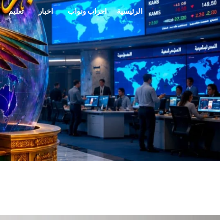
خطي
الرئيسية
احزاب ونواب
اخبار
تعليم
لى
لمحتوى