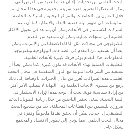
البحث العلمي من تحديات؛ إلا أن هناك العديد من الفرص التي
يمكن استغلالها لتحقيق قفزة سريعة وحقيقية في هذا المجال. من
خلال التعاون بين الجامعات والمراكز البحثية والشركات الخاصة
مما يساعد في ظهور بيئة خصبة للابداع والابتكار. كما أن دعم
الشركات للاستثمار في الأبحاث يمكن أن يساعد في تحويل الأفكار
العلمية إلى منتجات عملية. يمكن أن نستفيد من التقدم
التكنولوجي في مجالات مثل الذكاء الاصطناعي والإنترنت. يمكن
أيضاً أن نستفيد من التقدم في الصناعات البيولوجية وتكنولوجيا
المعلومات. هذا التقدم يوفر فرصًا كبيرة للأبحاث العلمية.
التطبيقات العملية لهذه الأبحاث قد تكون كبيرة. كما يمكن أيضاً أن
نستفيد من الشراكات الدولية مع الدول المتقدمة في مجال البحث
العلمي. هذه الشراكات تُعزز من تبادل الخبرات. بالإضافة إلى ذلك،
ترفع من مستوى الأبحاث العلمية.وفي النهاية لا يتطلب الأمر أكثر
من إرادة سياسية قوية. يجب أن توجه هذه الإرادة الاستثمار في
البنية التحتية. ينبغي تحفيز الباحثين من خلال زيادة التمويل. الدعم
ضروري للتنسيق بين القطاعات المختلفة. لابد من تشجيع البحث
التطبيقي. إذا حدث، يمكن أن نحقق تقدمًا ملحوظًا وقفزة في
مجال البحث العلمي، مما يؤدي إلي تطوير الاقتصاد والمجتمع
بشكل عام.