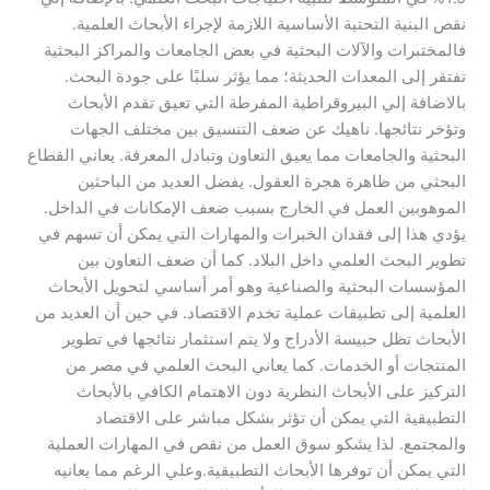
نقص البنية التحتية الأساسية اللازمة لإجراء الأبحاث العلمية.
فالمختبرات والآلات البحثية في بعض الجامعات والمراكز البحثية
تفتقر إلى المعدات الحديثة؛ مما يؤثر سلبًا على جودة البحث.
بالاضافة إلي البيروقراطية المفرطة التي تعيق تقدم الأبحاث
وتؤخر نتائجها. ناهيك عن ضعف التنسيق بين مختلف الجهات
البحثية والجامعات مما يعيق التعاون وتبادل المعرفة. يعاني القطاع
البحثي من ظاهرة هجرة العقول. يفضل العديد من الباحثين
الموهوبين العمل في الخارج بسبب ضعف الإمكانات في الداخل.
يؤدي هذا إلى فقدان الخبرات والمهارات التي يمكن أن تسهم في
تطوير البحث العلمي داخل البلاد. كما أن ضعف التعاون بين
المؤسسات البحثية والصناعية وهو أمر أساسي لتحويل الأبحاث
العلمية إلى تطبيقات عملية تخدم الاقتصاد. في حين أن العديد من
الأبحاث تظل حبيسة الأدراج ولا يتم استثمار نتائجها في تطوير
المنتجات أو الخدمات. كما يعاني البحث العلمي في مصر من
التركيز على الأبحاث النظرية دون الاهتمام الكافي بالأبحاث
التطبيقية التي يمكن أن تؤثر بشكل مباشر على الاقتصاد
والمجتمع. لذا يشكو سوق العمل من نقص في المهارات العملية
التي يمكن أن توفرها الأبحاث التطبيقية.وعلي الرغم مما يعانيه