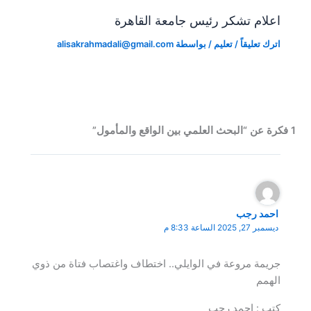
اعلام تشكر رئيس جامعة القاهرة
اترك تعليقاً
/
تعليم
/ بواسطة
alisakrahmadali@gmail.com
1 فكرة عن “البحث العلمي بين الواقع والمأمول”
احمد رجب
ديسمبر 27, 2025 الساعة 8:33 م
جريمة مروعة في الوايلي.. اختطاف واغتصاب فتاة من ذوي
الهمم
كتب : احمد رجب