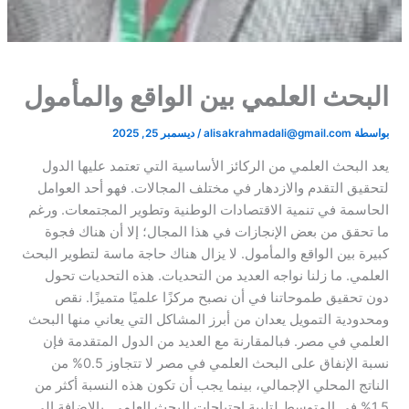
البحث العلمي بين الواقع والمأمول
بواسطة
alisakrahmadali@gmail.com
/
ديسمبر 25, 2025
يعد البحث العلمي من الركائز الأساسية التي تعتمد عليها الدول
لتحقيق التقدم والازدهار في مختلف المجالات. فهو أحد العوامل
الحاسمة في تنمية الاقتصادات الوطنية وتطوير المجتمعات. ورغم
ما تحقق من بعض الإنجازات في هذا المجال؛ إلا أن هناك فجوة
كبيرة بين الواقع والمأمول. لا يزال هناك حاجة ماسة لتطوير البحث
العلمي. ما زلنا نواجه العديد من التحديات. هذه التحديات تحول
دون تحقيق طموحاتنا في أن نصبح مركزًا علميًا متميزًا. نقص
ومحدودية التمويل يعدان من أبرز المشاكل التي يعاني منها البحث
العلمي في مصر. فبالمقارنة مع العديد من الدول المتقدمة فإن
نسبة الإنفاق على البحث العلمي في مصر لا تتجاوز 0.5% من
الناتج المحلي الإجمالي، بينما يجب أن تكون هذه النسبة أكثر من
1.5% في المتوسط لتلبية احتياجات البحث العلمي. بالإضافة إلي