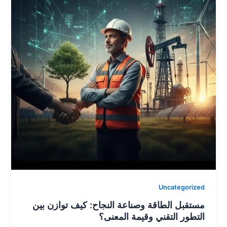
y
er
k
Uncategorized
​مستقبل الطاقة وصناعة النجاح: كيف توازن بين
التطور التقني وقيمة المعنى؟