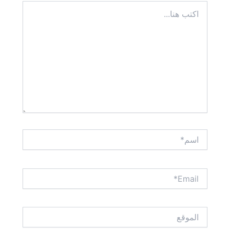
اكتب
هنا...
اسم*
Email*
الموقع