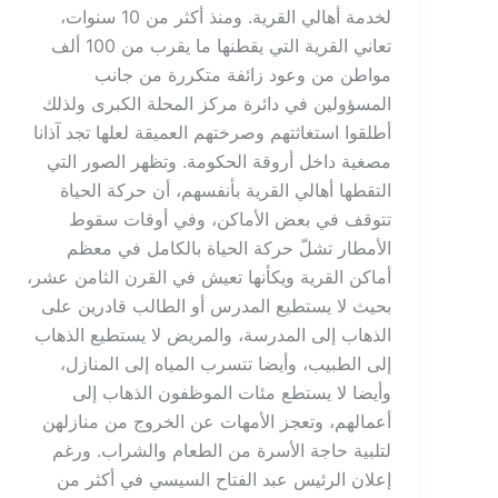
لخدمة أهالي القرية. ومنذ أكثر من 10 سنوات،
تعاني القرية التي يقطنها ما يقرب من 100 ألف
مواطن من وعود زائفة متكررة من جانب
المسؤولين في دائرة مركز المحلة الكبرى ولذلك
أطلقوا استغاثتهم وصرختهم العميقة لعلها تجد آذانا
مصغية داخل أروقة الحكومة. وتظهر الصور التي
التقطها أهالي القرية بأنفسهم، أن حركة الحياة
تتوقف في بعض الأماكن، وفي أوقات سقوط
الأمطار تشلّ حركة الحياة بالكامل في معظم
أماكن القرية ويكأنها تعيش في القرن الثامن عشر،
بحيث لا يستطيع المدرس أو الطالب قادرين على
الذهاب إلى المدرسة، والمريض لا يستطيع الذهاب
إلى الطبيب، وأيضا تتسرب المياه إلى المنازل،
وأيضا لا يستطع مئات الموظفون الذهاب إلى
أعمالهم، وتعجز الأمهات عن الخروج من منازلهن
لتلبية حاجة الأسرة من الطعام والشراب. ورغم
إعلان الرئيس عبد الفتاح السيسي في أكثر من