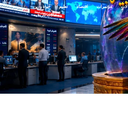
لات
مؤتمرات
اقتصاد
تعليم
حياة ودين
مقالات تاريخيه