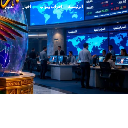
خطي
الرئيسية
احزاب ونواب
اخبار
تعليم
لى
لمحتوى